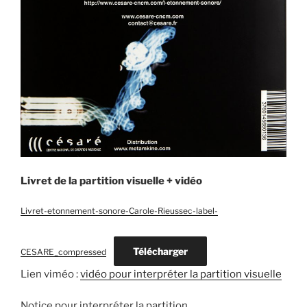
Livret de la partition visuelle + vidéo
Livret-etonnement-sonore-Carole-Rieussec-label-
Télécharger
CESARE_compressed
Lien viméo :
vidéo pour interpréter la partition visuell
e
Notice pour interpréter la partition